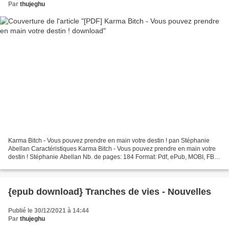
Par
thujeghu
Karma Bitch - Vous pouvez prendre en main votre destin ! pan Stéphanie
Abellan Caractéristiques Karma Bitch - Vous pouvez prendre en main votre
destin ! Stéphanie Abellan Nb. de pages: 184 Format: Pdf, ePub, MOBI, FB2
ISBN: 9782702920145 Editeur: Le Courrier...
{epub download} Tranches de vies - Nouvelles
Publié le 30/12/2021 à 14:44
Par
thujeghu