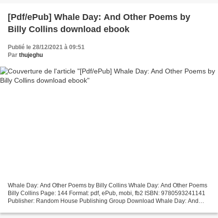
[Pdf/ePub] Whale Day: And Other Poems by
Billy Collins download ebook
Publié le 28/12/2021 à 09:51
Par
thujeghu
Whale Day: And Other Poems by Billy Collins Whale Day: And Other Poems
Billy Collins Page: 144 Format: pdf, ePub, mobi, fb2 ISBN: 9780593241141
Publisher: Random House Publishing Group Download Whale Day: And
Other Poems Pdf downloadable books free Whale...