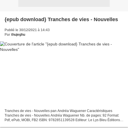
{epub download} Tranches de vies - Nouvelles
Publié le 30/12/2021 à 14:43
Par
thujeghu
Tranches de vies - Nouvelles pan Andréa Waguener Caractéristiques
Tranches de vies - Nouvelles Andréa Waguener Nb. de pages: 92 Format:
Pdf, ePub, MOBI, FB2 ISBN: 9782851139528 Editeur: Le Lys Bleu Éditions
Date de parution: 2019 Télécharger eBook gratuit...