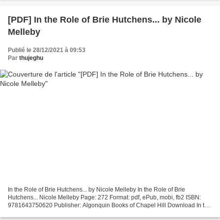
[PDF] In the Role of Brie Hutchens... by Nicole
Melleby
Publié le 28/12/2021 à 09:53
Par
thujeghu
In the Role of Brie Hutchens... by Nicole Melleby In the Role of Brie
Hutchens... Nicole Melleby Page: 272 Format: pdf, ePub, mobi, fb2 ISBN:
9781643750620 Publisher: Algonquin Books of Chapel Hill Download In the
Role of Brie Hutchens... Download books...