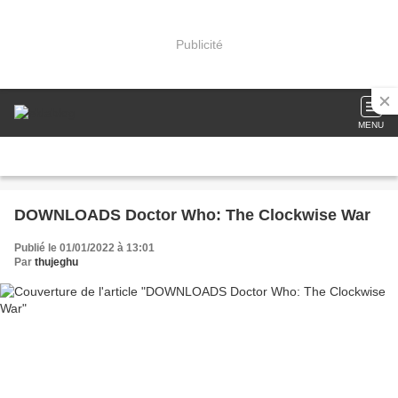
Publicité
MENU
DOWNLOADS Doctor Who: The Clockwise War
Publié le 01/01/2022 à 13:01
Par
thujeghu