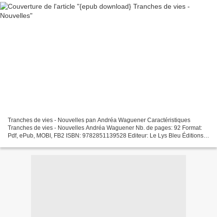
Tranches de vies - Nouvelles pan Andréa Waguener Caractéristiques
Tranches de vies - Nouvelles Andréa Waguener Nb. de pages: 92 Format:
Pdf, ePub, MOBI, FB2 ISBN: 9782851139528 Editeur: Le Lys Bleu Éditions
Date de parution: 2019 Télécharger eBook gratuit...