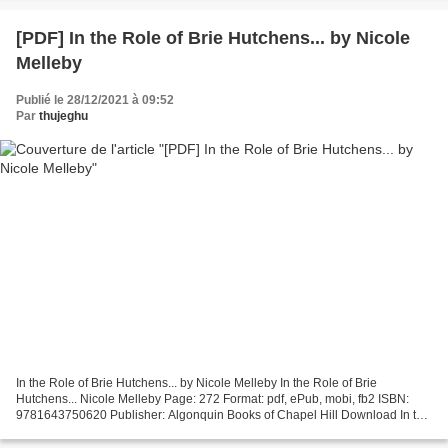
[PDF] In the Role of Brie Hutchens... by Nicole
Melleby
Publié le 28/12/2021 à 09:52
Par
thujeghu
In the Role of Brie Hutchens... by Nicole Melleby In the Role of Brie
Hutchens... Nicole Melleby Page: 272 Format: pdf, ePub, mobi, fb2 ISBN:
9781643750620 Publisher: Algonquin Books of Chapel Hill Download In the
Role of Brie Hutchens... Download books...