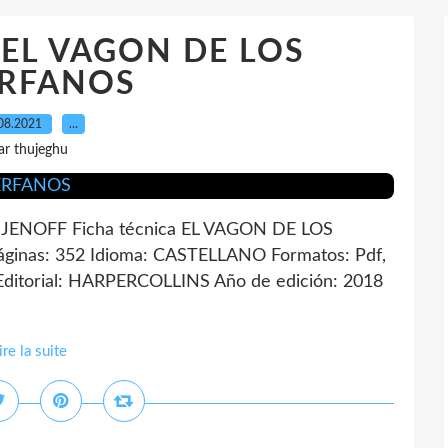
F EL VAGON DE LOS
RFANOS
08.2021
…
ar thujeghu
ENOFF Ficha técnica EL VAGON DE LOS
nas: 352 Idioma: CASTELLANO Formatos: Pdf,
ditorial: HARPERCOLLINS Año de edición: 2018
ire la suite