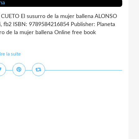
O CUETO El susurro de la mujer ballena ALONSO
, fb2 ISBN: 9789584216854 Publisher: Planeta
o de la mujer ballena Online free book
ire la suite