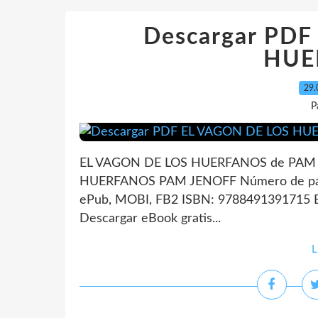
Descargar PD
HUE
29.
P
EL VAGON DE LOS HUERFANOS de PAM J
HUERFANOS PAM JENOFF Número de pági
ePub, MOBI, FB2 ISBN: 9788491391715 E
Descargar eBook gratis...
L