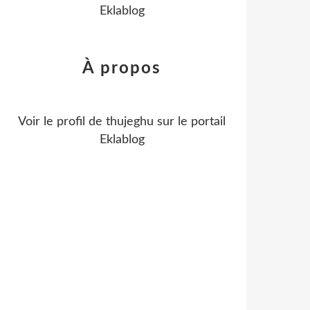
Eklablog
À propos
Voir le profil de
thujeghu
sur le portail
Eklablog