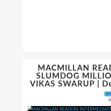
MACMILLAN READ
SLUMDOG MILLIO
VIKAS SWARUP | De
29.
P