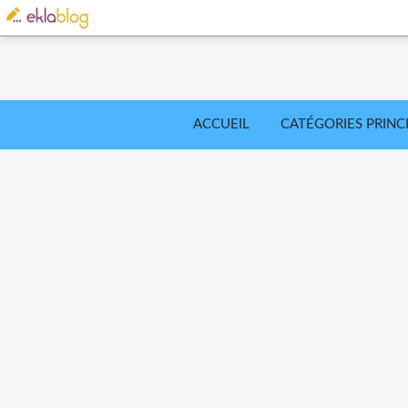
ACCUEIL
CATÉGORIES PRINC