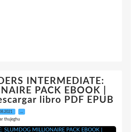
ERS INTERMEDIATE:
NAIRE PACK EBOOK |
scargar libro PDF EPUB
08.2021
…
ar thujeghu