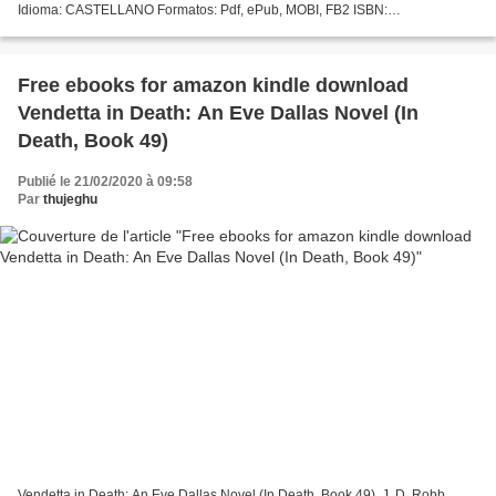
Idioma: CASTELLANO Formatos: Pdf, ePub, MOBI, FB2 ISBN:
9788467055016 Editorial: S.L.U. ESPASA LIBROS Año de edición: 2019
Descargar eBook...
Free ebooks for amazon kindle download
Vendetta in Death: An Eve Dallas Novel (In
Death, Book 49)
Publié le 21/02/2020 à 09:58
Par
thujeghu
Vendetta in Death: An Eve Dallas Novel (In Death, Book 49). J. D. Robb