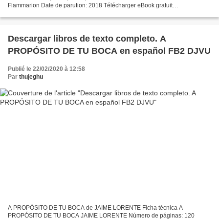
Flammarion Date de parution: 2018 Télécharger eBook gratuit
Téléchargement gratuit de livres j2me Pêche (French Edition)...
Descargar libros de texto completo. A
PROPÓSITO DE TU BOCA en español FB2 DJVU
Publié le 22/02/2020 à 12:58
Par
thujeghu
A PROPÓSITO DE TU BOCA de JAIME LORENTE Ficha técnica A
PROPÓSITO DE TU BOCA JAIME LORENTE Número de páginas: 120