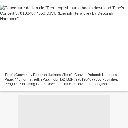
Time's Convert by Deborah Harkness Time's Convert Deborah Harkness
Page: 448 Format: pdf, ePub, mobi, fb2 ISBN: 9781984877550 Publisher:
Penguin Publishing Group Download Time's Convert Free english audio
books download Time's Convert 9781984877550 DJVU...