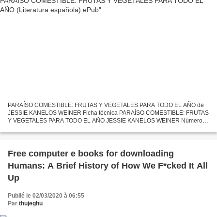
PARAÍSO COMESTIBLE: FRUTAS Y VEGETALES PARA TODO EL AÑO de
JESSIE KANELOS WEINER Ficha técnica PARAÍSO COMESTIBLE: FRUTAS
Y VEGETALES PARA TODO EL AÑO JESSIE KANELOS WEINER Número
de páginas: 96 Idioma: CASTELLANO Formatos: Pdf, ePub, MOBI, FB2
ISBN:...
Free computer e books for downloading
Humans: A Brief History of How We F*cked It All
Up
Publié le 02/03/2020 à 06:55
Par
thujeghu