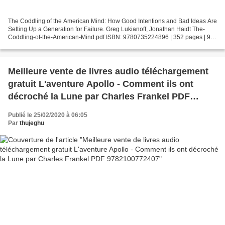
The Coddling of the American Mind: How Good Intentions and Bad Ideas Are
Setting Up a Generation for Failure. Greg Lukianoff, Jonathan Haidt The-
Coddling-of-the-American-Mind.pdf ISBN: 9780735224896 | 352 pages | 9
Mb The Coddling of the American Mind:...
Meilleure vente de livres audio téléchargement
gratuit L'aventure Apollo - Comment ils ont
décroché la Lune par Charles Frankel PDF
9782100772407
Publié le 25/02/2020 à 06:05
Par
thujeghu