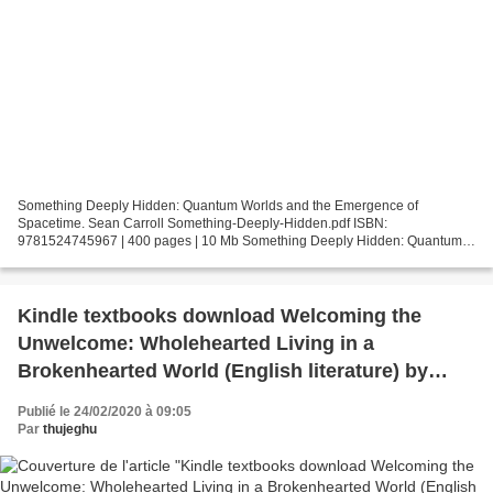
Something Deeply Hidden: Quantum Worlds and the Emergence of
Spacetime. Sean Carroll Something-Deeply-Hidden.pdf ISBN:
9781524745967 | 400 pages | 10 Mb Something Deeply Hidden: Quantum
Worlds and the Emergence of Spacetime Sean Carroll Page: 400 Format:...
Kindle textbooks download Welcoming the
Unwelcome: Wholehearted Living in a
Brokenhearted World (English literature) by
Pema Chodron
Publié le 24/02/2020 à 09:05
Par
thujeghu