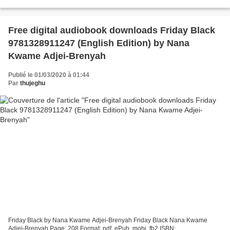
Editorial: SEIX BARRAL Año de edición: 2019 Descargar eBook gratis
Descargar...
Free digital audiobook downloads Friday Black
9781328911247 (English Edition) by Nana
Kwame Adjei-Brenyah
Publié le 01/03/2020 à 01:44
Par
thujeghu
Friday Black by Nana Kwame Adjei-Brenyah Friday Black Nana Kwame
Adjei-Brenyah Page: 208 Format: pdf, ePub, mobi, fb2 ISBN: