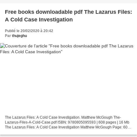
Free books downloadable pdf The Lazarus Files:
A Cold Case Investigation
Publié le 20/02/2020 à 20:42
Par
thujeghu
The Lazarus Files: A Cold Case Investigation. Matthew McGough The-
Lazarus-Files-A-Cold-Case.pdf ISBN: 9780805095593 | 608 pages | 16 Mb
The Lazarus Files: A Cold Case Investigation Matthew McGough Page: 608
Format: pdf, ePub, fb2, mobi ISBN: 9780805095593...