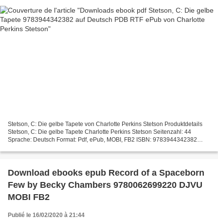
Stetson, C: Die gelbe Tapete von Charlotte Perkins Stetson Produktdetails
Stetson, C: Die gelbe Tapete Charlotte Perkins Stetson Seitenzahl: 44
Sprache: Deutsch Format: Pdf, ePub, MOBI, FB2 ISBN: 9783944342382
Verlag: JMB Verlag Erscheinungsdatum: 2015...
Download ebooks epub Record of a Spaceborn
Few by Becky Chambers 9780062699220 DJVU
MOBI FB2
Publié le 16/02/2020 à 21:44