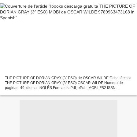
THE PICTURE OF DORIAN GRAY (3º ESO) de OSCAR WILDE Ficha técnica
THE PICTURE OF DORIAN GRAY (3º ESO) OSCAR WILDE Número de
páginas: 49 Idioma: INGLÉS Formatos: Pdf, ePub, MOBI, FB2 ISBN:
9789963473168 Editorial: BURLINGTON BOOKS Año de edición: 2005
Descargar...