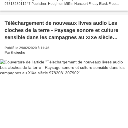
9781328911247 Publisher: Houghton Mifflin Harcourt Friday Black Free
digital audiobook downloads Friday Black 9781328911247 (English...
Téléchargement de nouveaux livres audio Les
cloches de la terre - Paysage sonore et culture
sensible dans les campagnes au XIXe siècle
9782081307902
Publié le 29/02/2020 à 11:46
Par
thujeghu