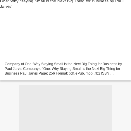
Company of One: Why Staying Small Is the Next Big Thing for Business by
Paul Jarvis Company of One: Why Staying Small Is the Next Big Thing for
Business Paul Jarvis Page: 256 Format: pdf, ePub, mobi, fb2 ISBN:
9781328972378 Publisher: Houghton Mifflin...