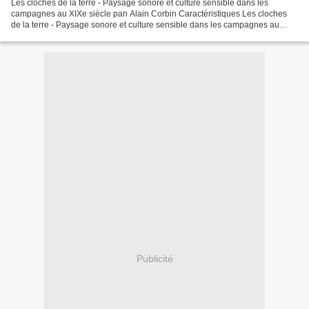
Les cloches de la terre - Paysage sonore et culture sensible dans les
campagnes au XIXe siècle pan Alain Corbin Caractéristiques Les cloches
de la terre - Paysage sonore et culture sensible dans les campagnes au
XIXe siècle Alain Corbin Nb. de pages:...
Publicité