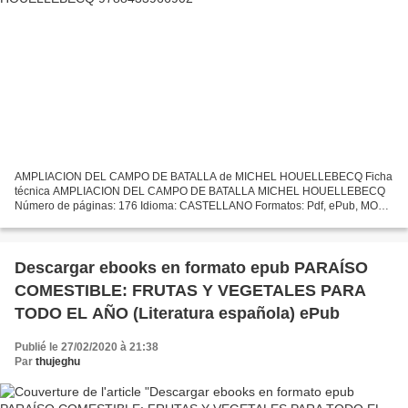
AMPLIACION DEL CAMPO DE BATALLA de MICHEL HOUELLEBECQ Ficha
técnica AMPLIACION DEL CAMPO DE BATALLA MICHEL HOUELLEBECQ
Número de páginas: 176 Idioma: CASTELLANO Formatos: Pdf, ePub, MOBI,
FB2 ISBN: 9788433966902 Editorial: ANAGRAMA Año de edición: 2001...
Descargar ebooks en formato epub PARAÍSO
COMESTIBLE: FRUTAS Y VEGETALES PARA
TODO EL AÑO (Literatura española) ePub
Publié le 27/02/2020 à 21:38
Par
thujeghu