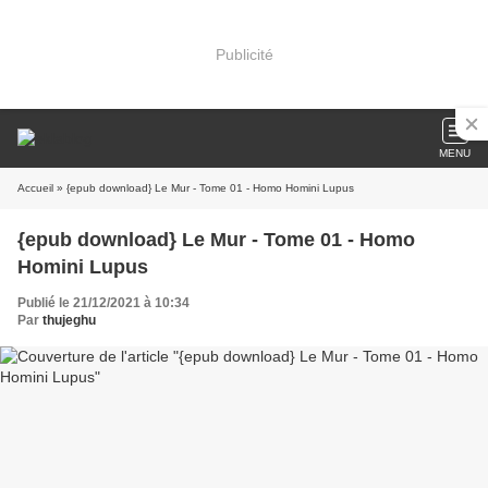
Publicité
MENU
Accueil
» {epub download} Le Mur - Tome 01 - Homo Homini Lupus
{epub download} Le Mur - Tome 01 - Homo
Homini Lupus
Publié le 21/12/2021 à 10:34
Par
thujeghu