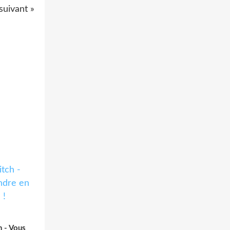
suivant »
h - Vous