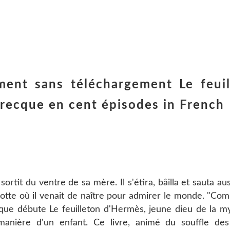
ment sans téléchargement Le feuil
recque en cent épisodes in French
ortit du ventre de sa mère. Il s'étira, bâilla et sauta aus
 grotte où il venait de naître pour admirer le monde. "Co
 que débute Le feuilleton d'Hermès, jeune dieu de la m
anière d'un enfant. Ce livre, animé du souffle de