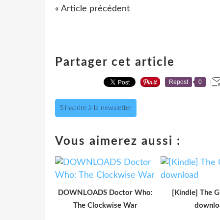
« Article précédent
Partager cet article
Repost
0
S'inscrire à la newsletter
Vous aimerez aussi :
DOWNLOADS Doctor Who:
[Kindle] The G
The Clockwise War
downlo