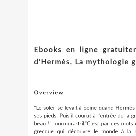
Ebooks en ligne gratuite
d'Hermès, La mythologie g
Overview
"Le soleil se levait à peine quand Hermès s
ses pieds. Puis il courut à l'entrée de la
beau !" murmura-t-il."C'est par ces mots
grecque qui découvre le monde à la m