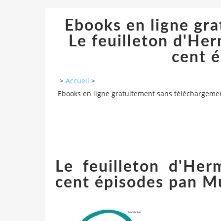
Ebooks en ligne gr
Le feuilleton d'He
cent é
>
Accueil
>
Ebooks en ligne gratuitement sans téléchargemen
Le feuilleton d'He
cent épisodes pan Mu