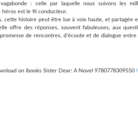
vagabonde : celle par laquelle nous suivons les mil
héros est le fil conducteur.
, cette histoire peut être lue à voix haute, et partagée e
elle offre des réponses, souvent fabuleuses, aux ques
promesse de rencontres, d'écoute et de dialogue entre 
wnload on ibooks Sister Dear: A Novel 9780778309550